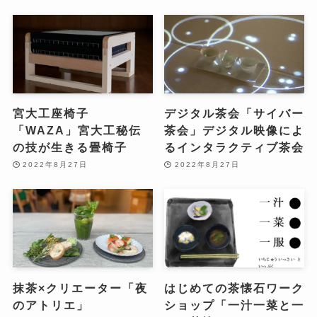
宮大工座椅子
デジタル茶会「サイバー
「WAZA」宮大工秘伝
茶会」デジタル映像によ
の技が生きる畳椅子
るインタラクティブ茶会
2022年8月27日
2022年8月27日
抹茶×クリエーター「夜
はじめての茶懐石ワーク
のアトリエ」
ショップ「一汁一菜と一