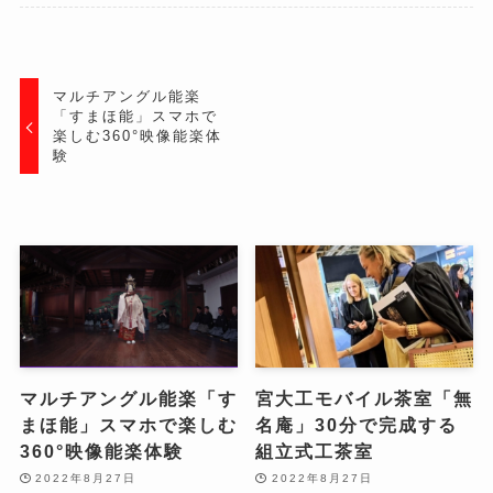
マルチアングル能楽
「すまほ能」スマホで
楽しむ360°映像能楽体
験
マルチアングル能楽「す
宮大工モバイル茶室「無
まほ能」スマホで楽しむ
名庵」30分で完成する
360°映像能楽体験
組立式工茶室
2022年8月27日
2022年8月27日