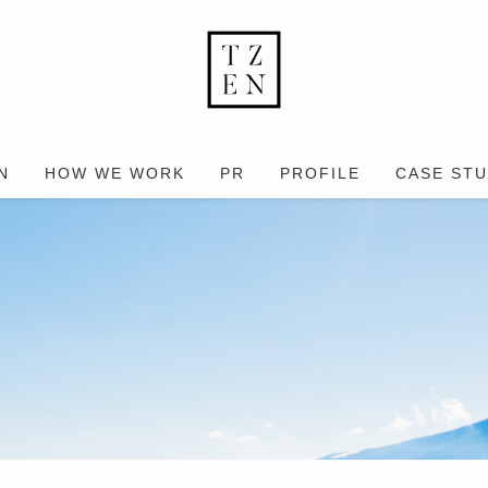
N
HOW WE WORK
PR
PROFILE
CASE ST